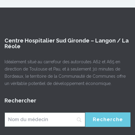
Centre Hospitalier Sud Gironde – Langon / La
Réole
Idéalement situé au carrefour des autoroutes A62 et A65 en
direction de Toulouse et Pau, et à seulement 30 minutes de
Bordeaux, le territoire de la Communauté de Communes offre
un véritable potentiel de développement économique.
Rechercher