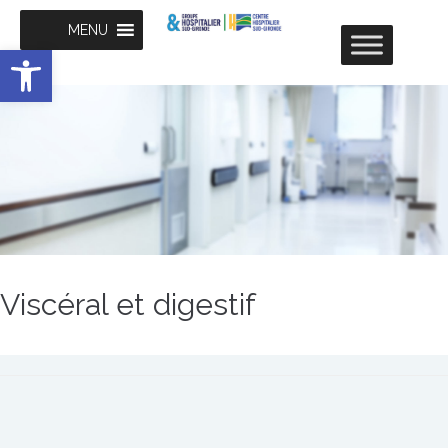
MENU
Ouvrir la barre d’outils
Viscéral et digestif