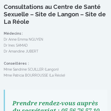
Consultations au Centre de Santé
Sexuelle – Site de Langon – Site de
La Réole
Médecins :
Dr Anne Emma NGUYEN
Dr Ines SAMAD
Dr Amandine JUBERT
Conseillères :
Mme Sandrine SCUILLER (Langon)
Mme Patricia BOURROUSSE (La Réole)
Prendre rendez-vous auprès
du secrétariat : 05 56 76 57 10