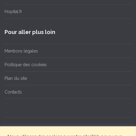
Hopital.fr
Pour aller plus loin
Mentions légales
Politique des cookies
Plan du site
Contacts
© Copyright Centre Hospitalier Sud Gironde - tous droits