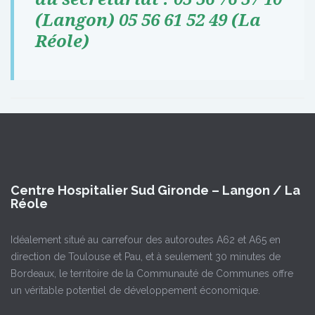
(Langon) 05 56 61 52 49 (La
Réole)
Centre Hospitalier Sud Gironde – Langon / La
Réole
Idéalement situé au carrefour des autoroutes A62 et A65 en
direction de Toulouse et Pau, et à seulement 30 minutes de
Bordeaux, le territoire de la Communauté de Communes offre
un véritable potentiel de développement économique.