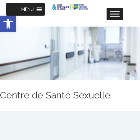
MENU
Ouvrir la barre d’outils
Centre de Santé Sexuelle